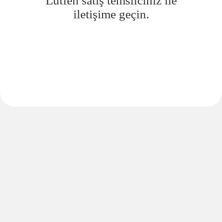
Lütfen satış temsilciniz ile
iletişime geçin.