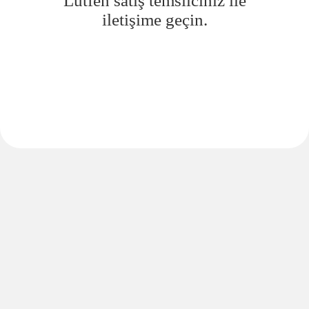
Lütfen satış temsilciniz ile
iletişime geçin.