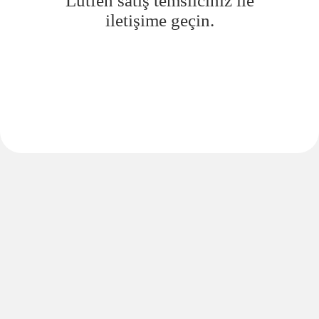
Lütfen satış temsilciniz ile
iletişime geçin.