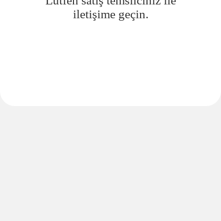
Lütfen satış temsilciniz ile
iletişime geçin.