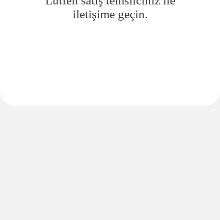
Lütfen satış temsilciniz ile
iletişime geçin.