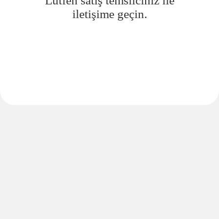
Lütfen satış temsilciniz ile
iletişime geçin.