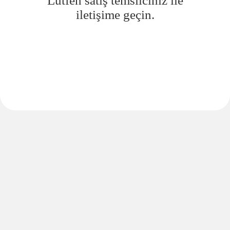
Lütfen satış temsilciniz ile
iletişime geçin.