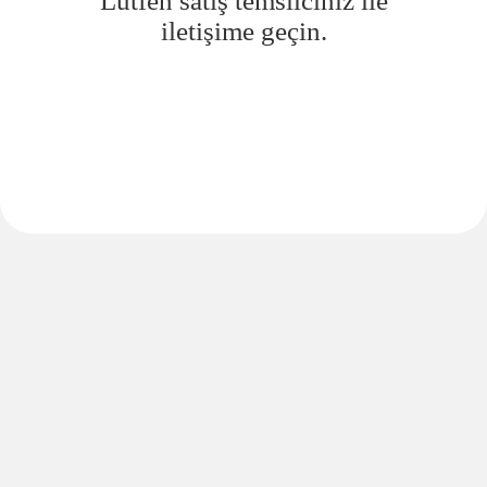
Lütfen satış temsilciniz ile
iletişime geçin.