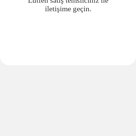
Lütfen satış temsilciniz ile
iletişime geçin.