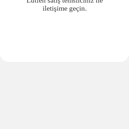
Lütfen satış temsilciniz ile
iletişime geçin.