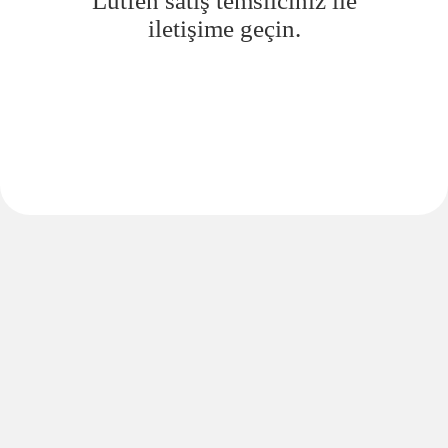
Lütfen satış temsilciniz ile
iletişime geçin.