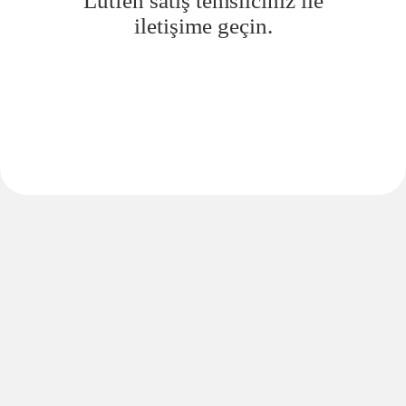
Lütfen satış temsilciniz ile
iletişime geçin.