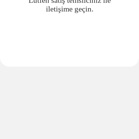
Lütfen satış temsilciniz ile
iletişime geçin.