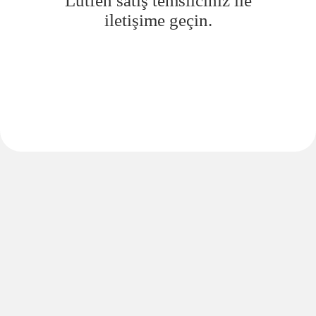
Lütfen satış temsilciniz ile
iletişime geçin.