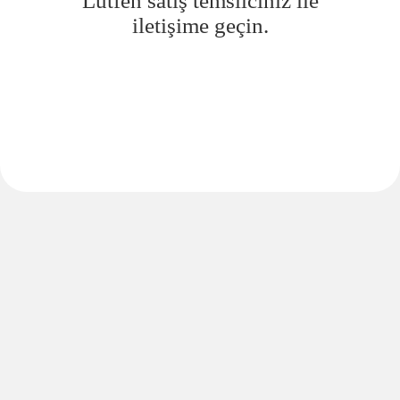
Lütfen satış temsilciniz ile
iletişime geçin.