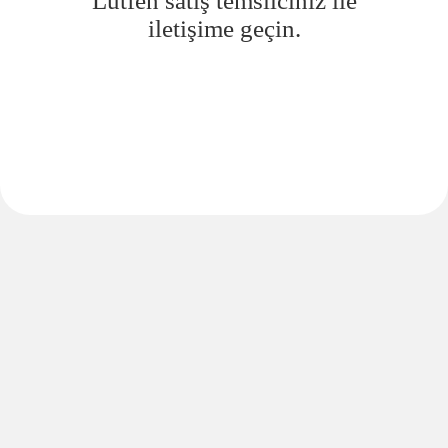
Lütfen satış temsilciniz ile
iletişime geçin.