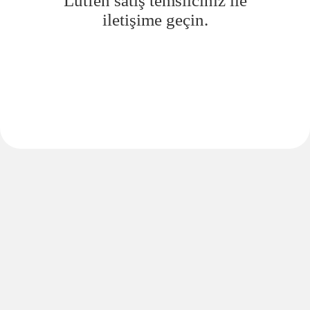
Lütfen satış temsilciniz ile
iletişime geçin.