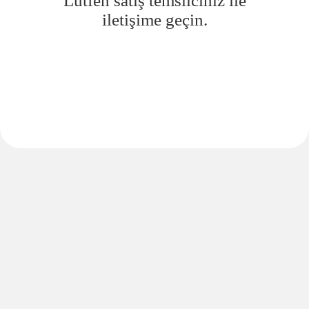
Lütfen satış temsilciniz ile
iletişime geçin.