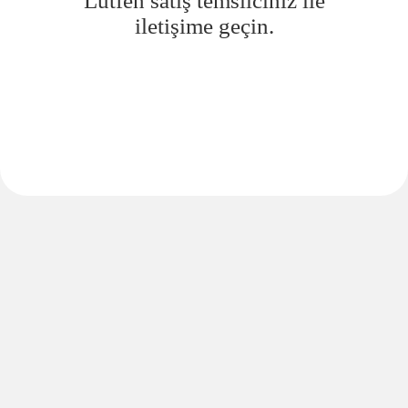
Lütfen satış temsilciniz ile
iletişime geçin.