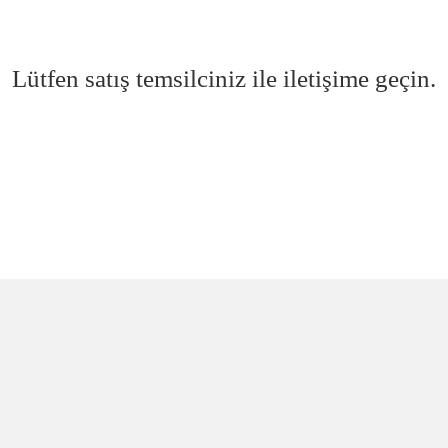
Lütfen satış temsilciniz ile iletişime geçin.