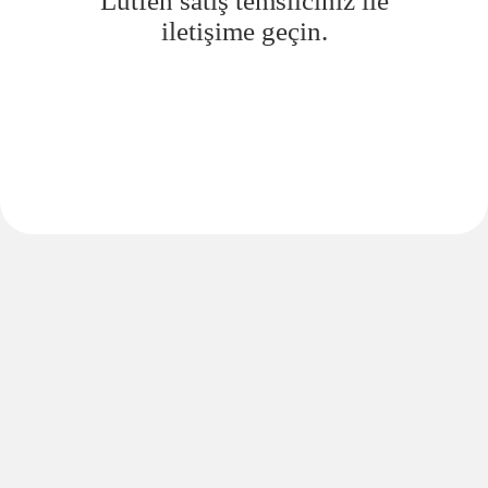
Lütfen satış temsilciniz ile
iletişime geçin.