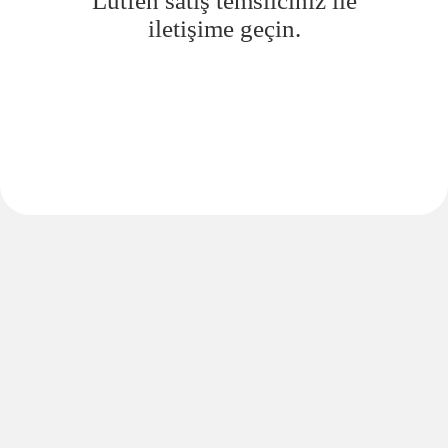
Lütfen satış temsilciniz ile
iletişime geçin.