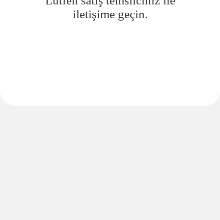
Lütfen satış temsilciniz ile
iletişime geçin.