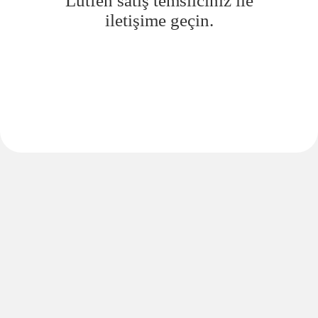
Lütfen satış temsilciniz ile
iletişime geçin.