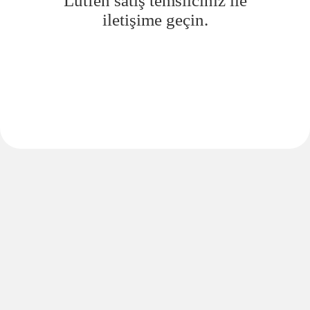
Lütfen satış temsilciniz ile
iletişime geçin.