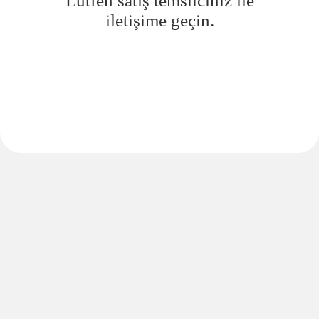
Lütfen satış temsilciniz ile
iletişime geçin.