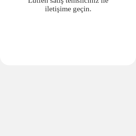
Lütfen satış temsilciniz ile
iletişime geçin.