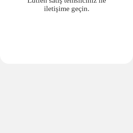
Lütfen satış temsilciniz ile
iletişime geçin.