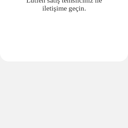
Lütfen satış temsilciniz ile
iletişime geçin.