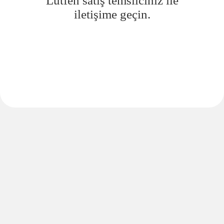
Lütfen satış temsilciniz ile
iletişime geçin.