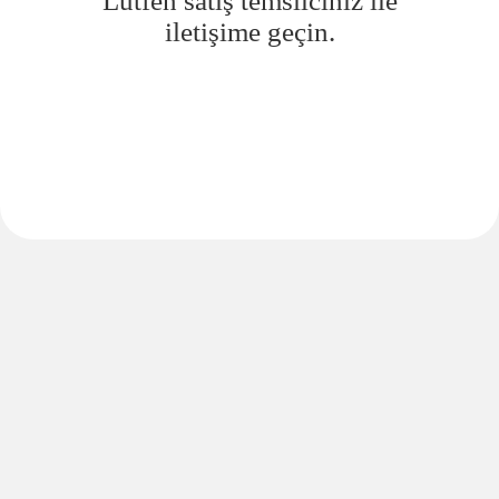
Lütfen satış temsilciniz ile
iletişime geçin.