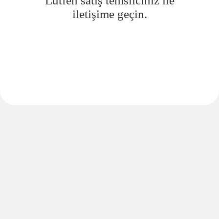
Lütfen satış temsilciniz ile
iletişime geçin.