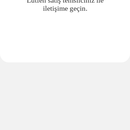
Lütfen satış temsilciniz ile
iletişime geçin.