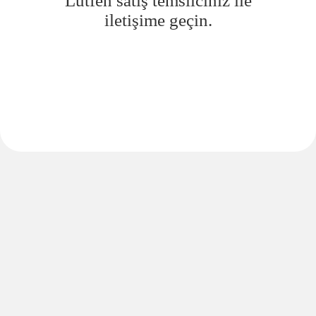
Lütfen satış temsilciniz ile
iletişime geçin.