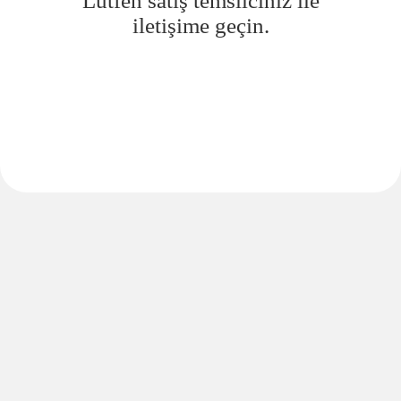
Lütfen satış temsilciniz ile
iletişime geçin.