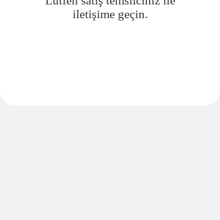
Lütfen satış temsilciniz ile
iletişime geçin.