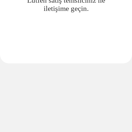
Lütfen satış temsilciniz ile
iletişime geçin.