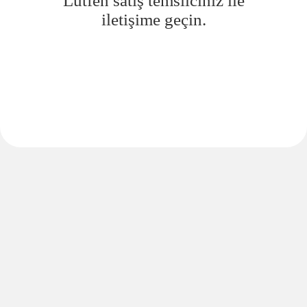
Lütfen satış temsilciniz ile
iletişime geçin.