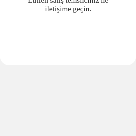
Lütfen satış temsilciniz ile
iletişime geçin.