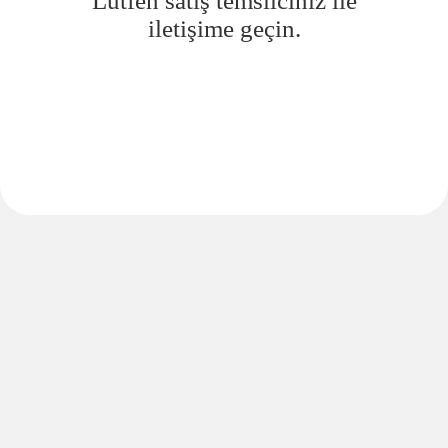
Lütfen satış temsilciniz ile
iletişime geçin.