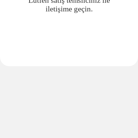
Lütfen satış temsilciniz ile
iletişime geçin.