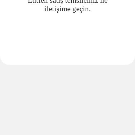
Lütfen satış temsilciniz ile
iletişime geçin.