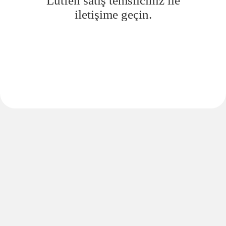
Lütfen satış temsilciniz ile
iletişime geçin.