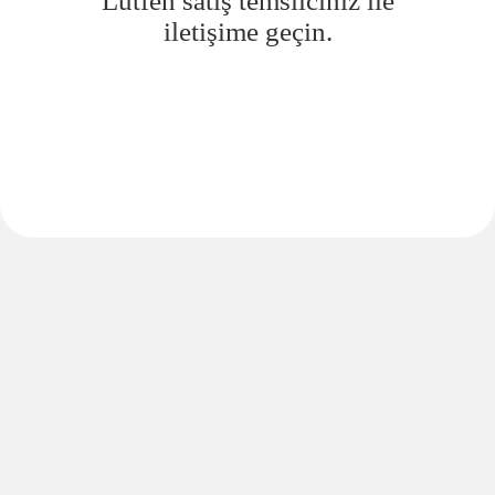
Lütfen satış temsilciniz ile
iletişime geçin.