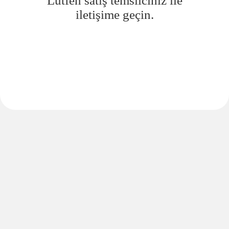
Lütfen satış temsilciniz ile
iletişime geçin.