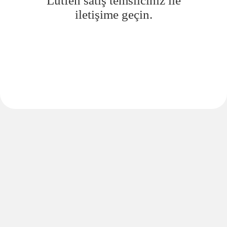
Lütfen satış temsilciniz ile
iletişime geçin.