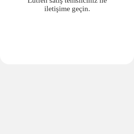
Lütfen satış temsilciniz ile
iletişime geçin.