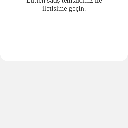
Lütfen satış temsilciniz ile
iletişime geçin.