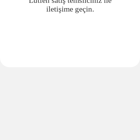
Lütfen satış temsilciniz ile
iletişime geçin.