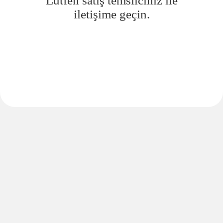
Lütfen satış temsilciniz ile
iletişime geçin.